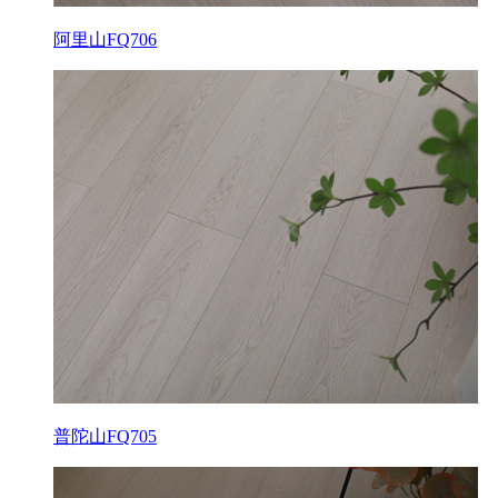
阿里山FQ706
普陀山FQ705