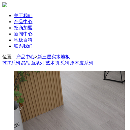
关于我们
产品中心
招商加盟
新闻中心
地板百科
联系我们
位置：
产品中心
>
新三层实木地板
PET系列
晶钻面系列
艺术拼系列
原木皮系列