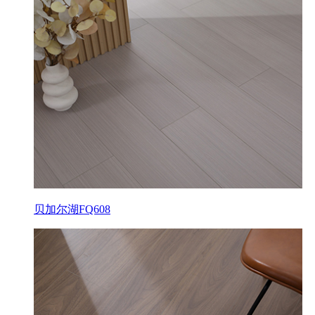
贝加尔湖FQ608