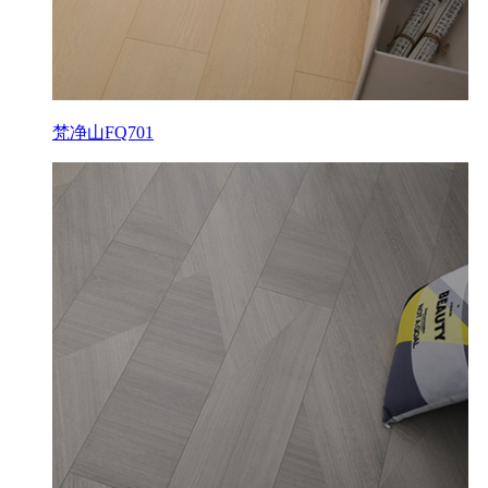
梵净山FQ701