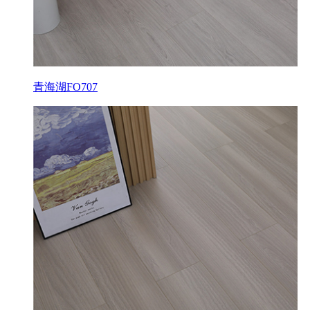
青海湖FO707