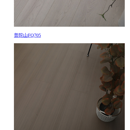
普陀山FQ705