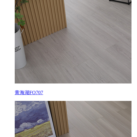
青海湖FO707