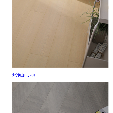
梵净山FQ701