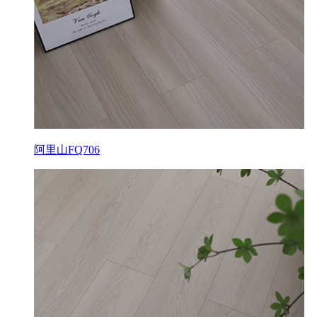
阿里山FQ706