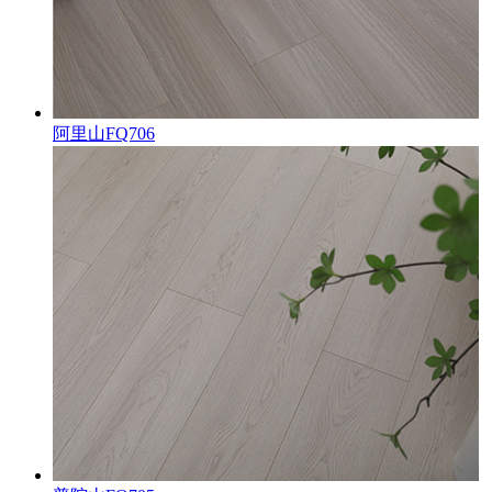
阿里山FQ706