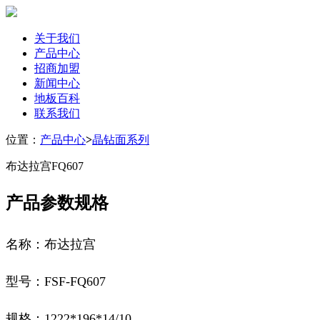
关于我们
产品中心
招商加盟
新闻中心
地板百科
联系我们
位置：
产品中心
>
晶钻面系列
布达拉宫FQ607
产品参数规格
名称：布达拉宫
型号：
FSF-FQ607
规格：
1222*196*14/10