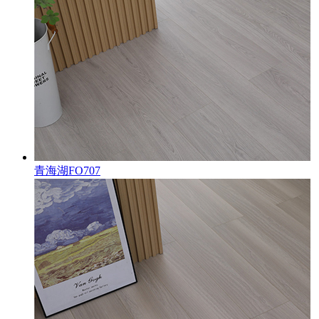
青海湖FO707