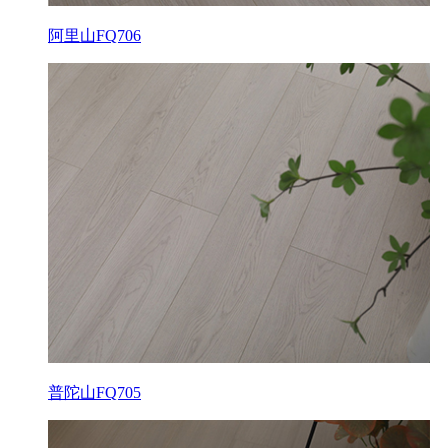
阿里山FQ706
普陀山FQ705