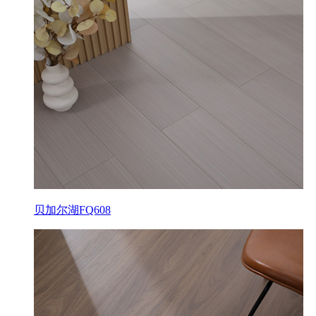
贝加尔湖FQ608