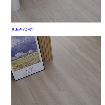
青海湖FO707