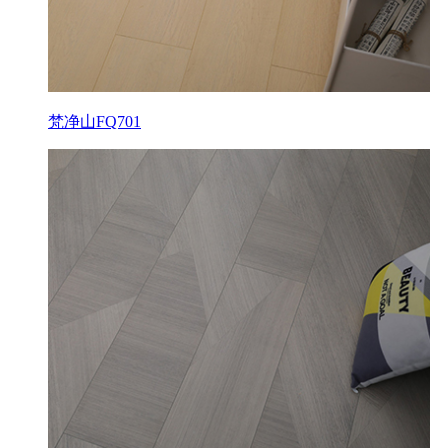
梵净山FQ701