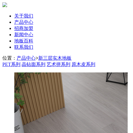
关于我们
产品中心
招商加盟
新闻中心
地板百科
联系我们
位置：
产品中心
>
新三层实木地板
PET系列
晶钻面系列
艺术拼系列
原木皮系列