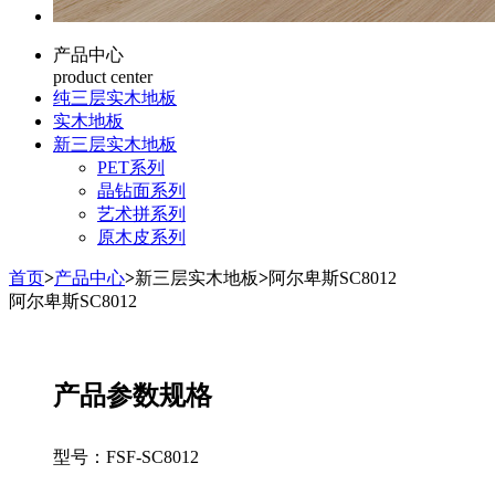
产品中心
product center
纯三层实木地板
实木地板
新三层实木地板
PET系列
晶钻面系列
艺术拼系列
原木皮系列
首页
>
产品中心
>
新三层实木地板
>
阿尔卑斯SC8012
阿尔卑斯SC8012
产品参数规格
型号：
FSF-SC8012