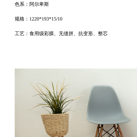
色系：阿尔卑斯
规格：
1220*193*15/10
工艺：食用级彩膜、无缝拼、抗变形、整芯