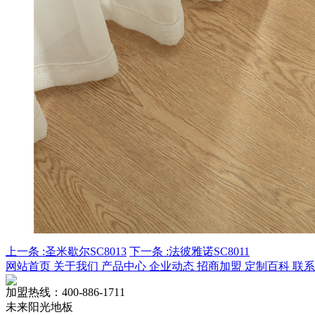
上一条 :圣米歇尔SC8013
下一条 :法彼雅诺SC8011
网站首页
关于我们
产品中心
企业动态
招商加盟
定制百科
联系
加盟热线：
400-886-1711
未来阳光地板