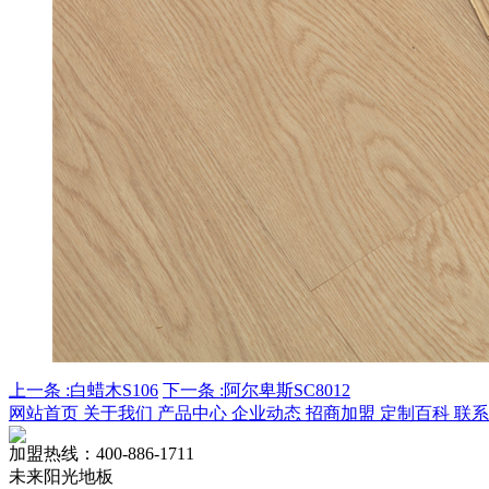
上一条 :白蜡木S106
下一条 :阿尔卑斯SC8012
网站首页
关于我们
产品中心
企业动态
招商加盟
定制百科
联系
加盟热线：
400-886-1711
未来阳光地板