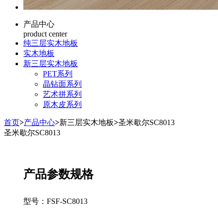
产品中心
product center
纯三层实木地板
实木地板
新三层实木地板
PET系列
晶钻面系列
艺术拼系列
原木皮系列
首页
>
产品中心
>
新三层实木地板
>
圣米歇尔SC8013
圣米歇尔SC8013
产品参数规格
型号：
FSF-SC8013