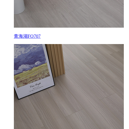
青海湖FO707