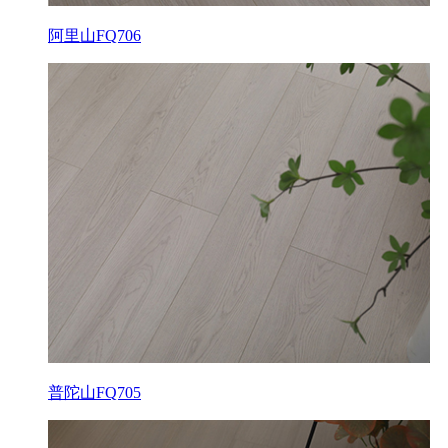
阿里山FQ706
普陀山FQ705