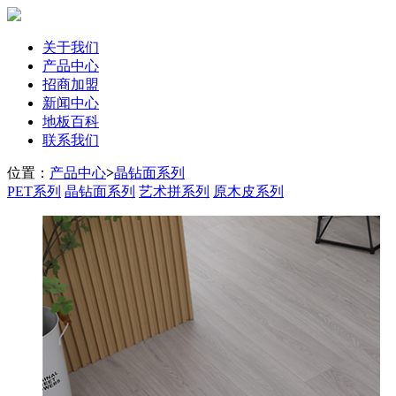
关于我们
产品中心
招商加盟
新闻中心
地板百科
联系我们
位置：
产品中心
>
晶钻面系列
PET系列
晶钻面系列
艺术拼系列
原木皮系列