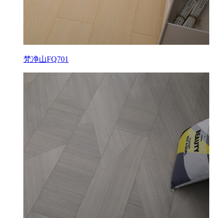
梵净山FQ701