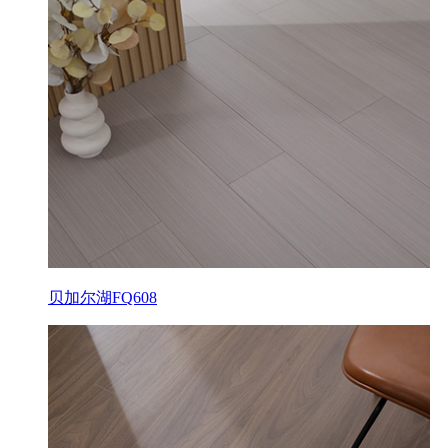
贝加尔湖FQ608