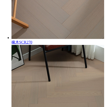
橡木SCR270