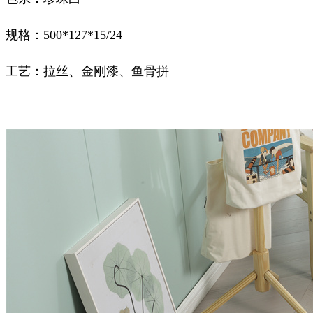
规格：
50
0*127*15/24
工艺：拉丝、金刚漆、鱼骨拼