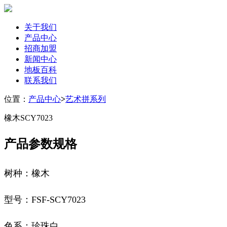
关于我们
产品中心
招商加盟
新闻中心
地板百科
联系我们
位置：
产品中心
>
艺术拼系列
橡木SCY7023
产品参数规格
树种：橡木
型号：
FSF-SC
Y
702
3
色系：珍珠白