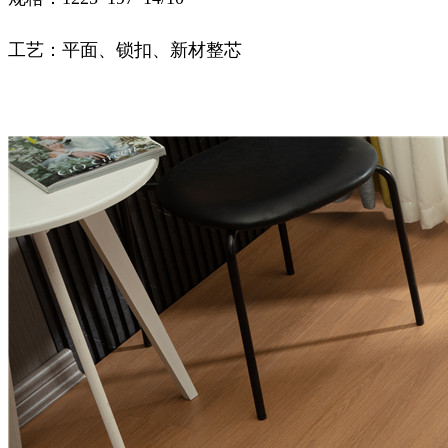
工艺：平面、锁扣、新材整芯