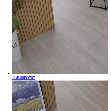
青海湖FO707