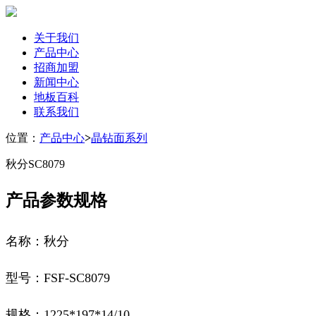
关于我们
产品中心
招商加盟
新闻中心
地板百科
联系我们
位置：
产品中心
>
晶钻面系列
秋分SC8079
产品参数规格
名称：秋分
型号：
FSF-SC8079
规格：
1225*197*14/10