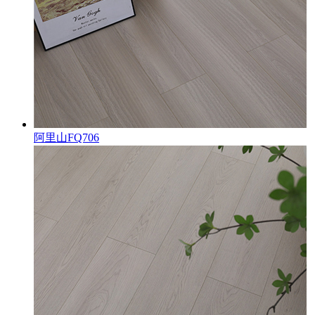
阿里山FQ706